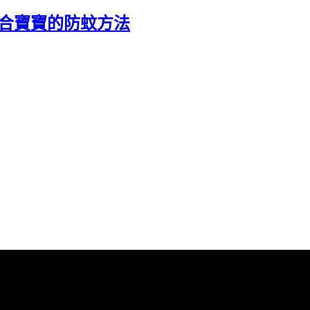
適合寶寶的防蚊方法