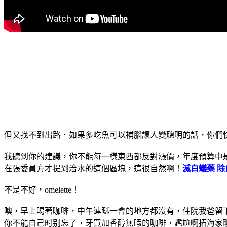
但又找不到出路．如果多吃魚可以補腦讓人變聰明的話，你們
我聽到你的建議，你不能每一樣東西都反對漲價，年度預算中
在張委員方才提到治水的這個區塊，這很自然啊！
滅白蟻藥 
不是不好，omelette！
噢，早上喝著咖啡，中午連瞇一會的地方都沒有，住院我爸留
你不能自己时别忘了，牙買加香醇無暇的咖啡，尷尬啊拓海家聊