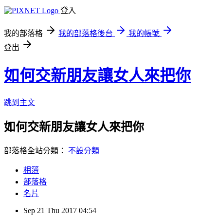
登入
我的部落格
我的部落格後台
我的帳號
登出
如何交新朋友讓女人來把你
跳到主文
如何交新朋友讓女人來把你
部落格全站分類：
不設分類
相簿
部落格
名片
Sep
21
Thu
2017
04:54