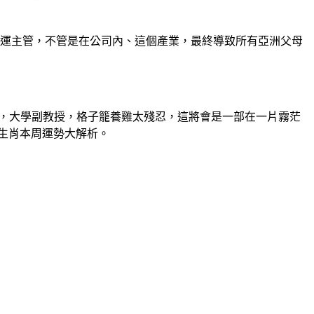
營運主管，不管是在公司內、這個產業，最終導致所有亞洲父母
你，大學副教授，格子籠養雞太殘忍，這將會是一部在一片霧茫
12生肖本周運勢大解析。